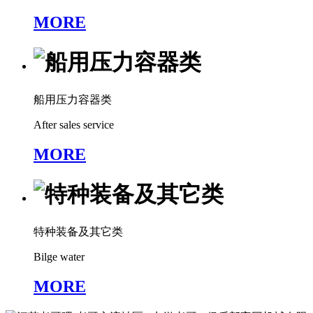
MORE
船用压力容器类
After sales service
MORE
特种装备及其它类
Bilge water
MORE