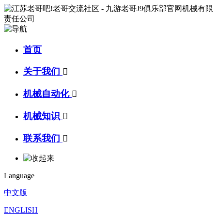
首页
关于我们

机械自动化

机械知识

联系我们

Language
中文版
ENGLISH