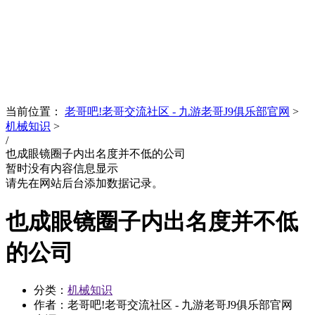
News
文化品牌
当前位置：
老哥吧!老哥交流社区 - 九游老哥J9俱乐部官网
>
机械知识
>
/
也成眼镜圈子内出名度并不低的公司
暂时没有内容信息显示
请先在网站后台添加数据记录。
也成眼镜圈子内出名度并不低
的公司
分类：
机械知识
作者：老哥吧!老哥交流社区 - 九游老哥J9俱乐部官网