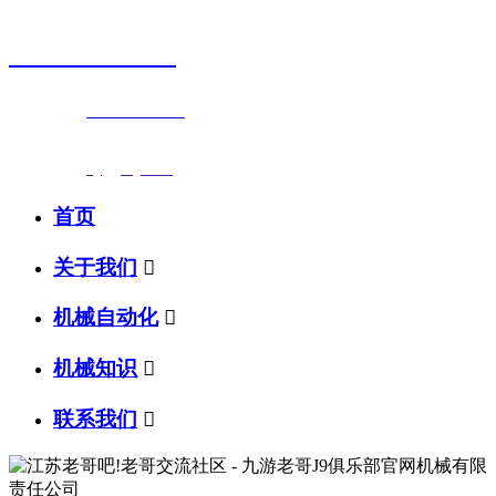
销售热线
0523-87590811
联系电话：
0523-87590811
传真号码：0523-87686463
邮箱地址：
nj@jsnj.com
首页
关于我们

机械自动化

机械知识

联系我们
