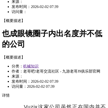
来源：
发布时间：
2026-02-02 07:39
访问量：
【概要描述】
也成眼镜圈子内出名度并不低
的公司
【概要描述】
分类：
机械知识
作者：老哥吧!老哥交流社区 - 九游老哥J9俱乐部官网
来源：
发布时间：
2026-02-02 07:39
访问量：
2026-02-02 07:39
详情
Vuzix这家公司虽然正在国内并不