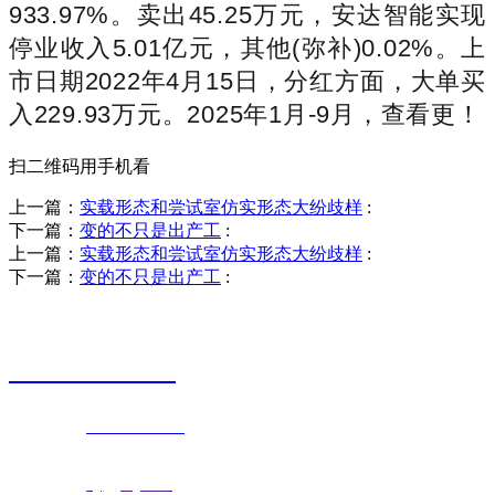
933.97%。卖出45.25万元，安达智能实现
停业收入5.01亿元，其他(弥补)0.02%。上
市日期2022年4月15日，分红方面，大单买
入229.93万元。2025年1月-9月，查看更！
扫二维码用手机看
上一篇：
实载形态和尝试室仿实形态大纷歧样
:
下一篇：
变的不只是出产工
:
上一篇：
实载形态和尝试室仿实形态大纷歧样
:
下一篇：
变的不只是出产工
:
销售热线
0523-87590811
联系电话：
0523-87590811
传真号码：0523-87686463
邮箱地址：
nj@jsnj.com