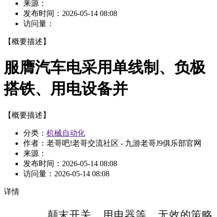
来源：
发布时间：
2026-05-14 08:08
访问量：
【概要描述】
服膺汽车电采用单线制、负极
搭铁、用电设备并
【概要描述】
分类：
机械自动化
作者：老哥吧!老哥交流社区 - 九游老哥J9俱乐部官网
来源：
发布时间：
2026-05-14 08:08
访问量：
2026-05-14 08:08
详情
颠末开关、用电器等，无效的策略