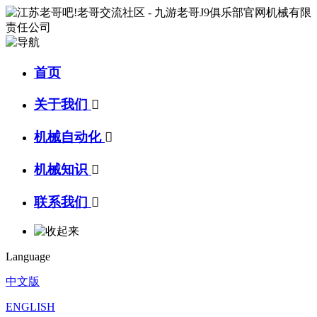
首页
关于我们

机械自动化

机械知识

联系我们

Language
中文版
ENGLISH